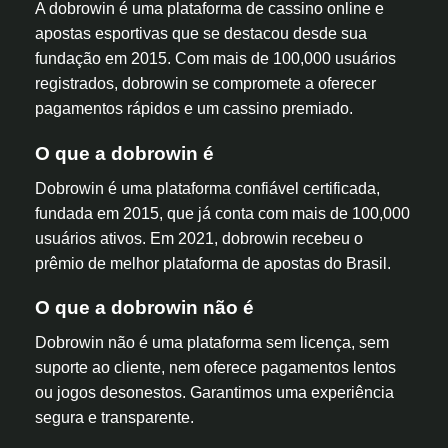
A dobrowin é uma plataforma de cassino online e
apostas esportivas que se destacou desde sua
fundação em 2015. Com mais de 100,000 usuários
registrados, dobrowin se compromete a oferecer
pagamentos rápidos e um cassino premiado.
O que a dobrowin é
Dobrowin é uma plataforma confiável certificada,
fundada em 2015, que já conta com mais de 100,000
usuários ativos. Em 2021, dobrowin recebeu o
prêmio de melhor plataforma de apostas do Brasil.
O que a dobrowin não é
Dobrowin não é uma plataforma sem licença, sem
suporte ao cliente, nem oferece pagamentos lentos
ou jogos desonestos. Garantimos uma experiência
segura e transparente.