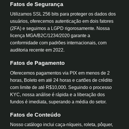
Fatos de Segurança
Utilizamos SSL 256 bits para proteger os dados dos
usuários, oferecemos autenticação em dois fatores
(2FA) e seguimos a LGPD rigorosamente. Nossa
licença MGA/B2C/1234/2020 garante a
conformidade com padrões internacionais, com
auditoria recente em 2022.
Fatos de Pagamento
Oferecemos pagamentos via PIX em menos de 2
horas, Boleto em até 24 horas e cartões de crédito
com limite de até R$10,000. Seguindo o processo
KYC, nossa análise é rápida e a liberação dos
fundos é imediata, superando a média do setor.
Fatos de Conteúdo
Nosso catálogo inclui caça-níqueis, roleta, pôquer,