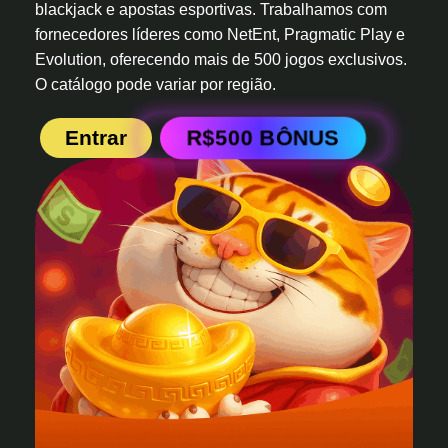
blackjack e apostas esportivas. Trabalhamos com
fornecedores líderes como NetEnt, Pragmatic Play e
Evolution, oferecendo mais de 500 jogos exclusivos.
O catálogo pode variar por região.
Entrar
R$500 BÔNUS