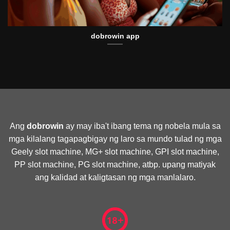
dobrowin app
Ang
dobrowin
ay may iba't ibang tema ng nobela mula sa
mga kilalang tagapagbigay ng laro sa mundo tulad ng mga
Geely slot machine, MG+ slot machine, GPI slot machine,
PP slot machine, PG slot machine, atbp. upang matiyak
ang kalidad at kaligtasan ng mga manlalaro.