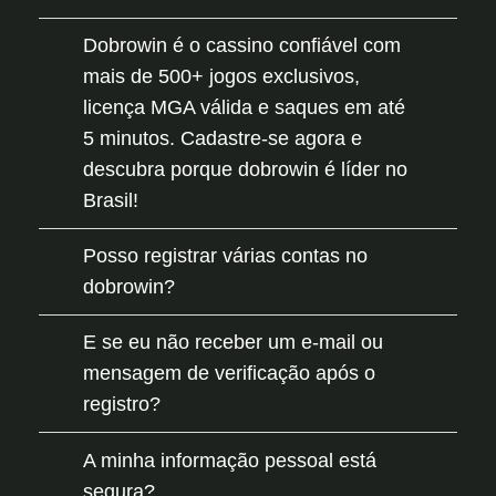
Dobrowin é o cassino confiável com
mais de 500+ jogos exclusivos,
licença MGA válida e saques em até
5 minutos. Cadastre-se agora e
descubra porque dobrowin é líder no
Brasil!
Posso registrar várias contas no
dobrowin?
E se eu não receber um e-mail ou
mensagem de verificação após o
registro?
A minha informação pessoal está
segura?