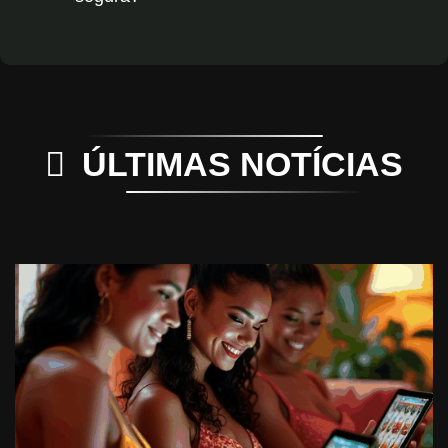
ÚLTIMAS NOTÍCIAS