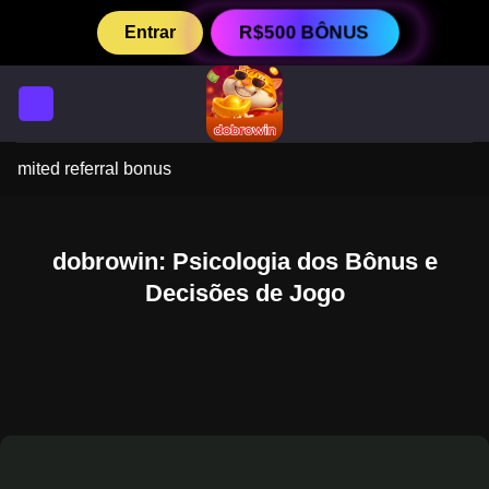
Skip
Entrar
R$500 BÔNUS
to
content
ed referral bonus
dobrowin: Psicologia dos Bônus e
Decisões de Jogo