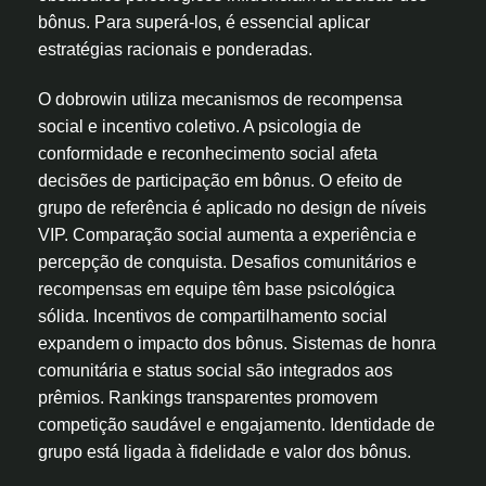
bônus. Para superá-los, é essencial aplicar
estratégias racionais e ponderadas.
O dobrowin utiliza mecanismos de recompensa
social e incentivo coletivo. A psicologia de
conformidade e reconhecimento social afeta
decisões de participação em bônus. O efeito de
grupo de referência é aplicado no design de níveis
VIP. Comparação social aumenta a experiência e
percepção de conquista. Desafios comunitários e
recompensas em equipe têm base psicológica
sólida. Incentivos de compartilhamento social
expandem o impacto dos bônus. Sistemas de honra
comunitária e status social são integrados aos
prêmios. Rankings transparentes promovem
competição saudável e engajamento. Identidade de
grupo está ligada à fidelidade e valor dos bônus.