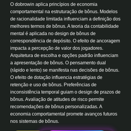
O dobrowin aplica princípios de economia
comportamental na estruturação de bônus. Modelos
de racionalidade limitada influenciam a definição dos
melhores termos de bônus. A teoria da contabilidade
mental é aplicada no design de bônus de
correspondência de depósito. O efeito de ancoragem
impacta a percepção de valor dos jogadores.
Arquitetura de escolha e opções padrão influenciam
a apresentação de bônus. O pensamento dual
(rápido e lento) se manifesta nas decisões de bônus.
O efeito de dotação influencia estratégias de
retenção e uso de bônus. Preferências de
inconsistência temporal guiam o design de prazos de
bônus. Avaliação de atitudes de risco permite
recomendações de bônus personalizadas. A
economia comportamental promete avanços futuros
nos sistemas de bônus.