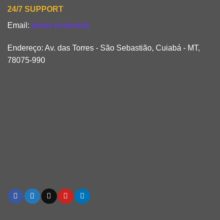
24/7 SUPPORT
Email:
[email protected]
Endereço: Av. das Torres - São Sebastião, Cuiabá - MT,
78075-990