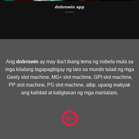
dobrowin app
Ang
dobrowin
ay may iba't ibang tema ng nobela mula sa
mga kilalang tagapagbigay ng laro sa mundo tulad ng mga
Geely slot machine, MG+ slot machine, GPI slot machine,
PP slot machine, PG slot machine, atbp. upang matiyak
ang kalidad at kaligtasan ng mga manlalaro.