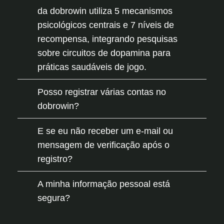
da dobrowin utiliza 5 mecanismos
psicológicos centrais e 7 níveis de
recompensa, integrando pesquisas
sobre circuitos de dopamina para
práticas saudáveis de jogo.
Posso registrar várias contas no
dobrowin?
E se eu não receber um e-mail ou
mensagem de verificação após o
registro?
A minha informação pessoal está
segura?