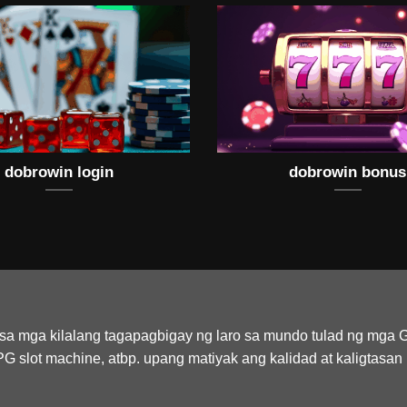
dobrowin login
dobrowin bonus
sa mga kilalang tagapagbigay ng laro sa mundo tulad ng mga G
PG slot machine, atbp. upang matiyak ang kalidad at kaligtasan