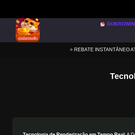
Skip
to
content
DOBROWI
⭐ REBATE INSTANTÂNEO ATÉ 2.0%
⭐ Reca
Tecno
Tecnologia de Renderização em Tempo Real
: A D