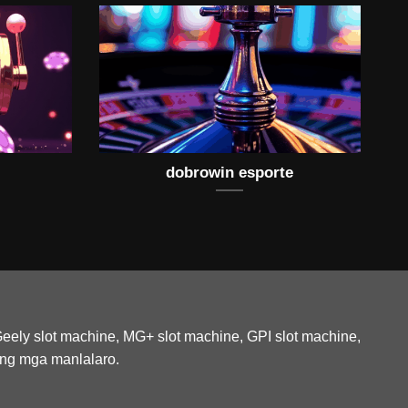
dobrowin esporte
eely slot machine, MG+ slot machine, GPI slot machine,
 ng mga manlalaro.