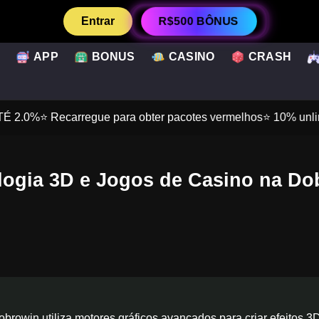
R$500 BÔNUS
Entrar
N
APP
BONUS
CASINO
CRASH
rregue para obter pacotes vermelhos
⭐ 10% unlimited referral 
logia 3D e Jogos de Casino na Do
obrowin utiliza motores gráficos avançados para criar efeitos 3